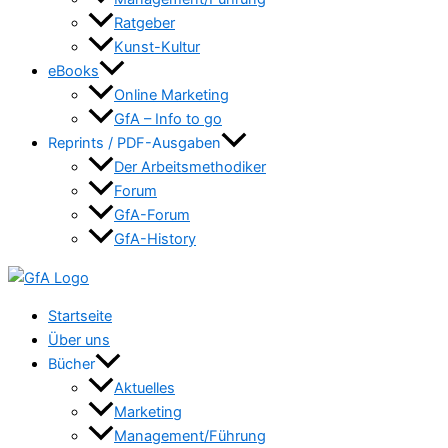
Ratgeber
Kunst-Kultur
eBooks
Online Marketing
GfA – Info to go
Reprints / PDF-Ausgaben
Der Arbeitsmethodiker
Forum
GfA-Forum
GfA-History
Startseite
Über uns
Bücher
Aktuelles
Marketing
Management/Führung