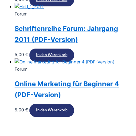
Forum
Schriftenreihe Forum: Jahrgang
2011 (PDF-Version)
5,00
€
In den Warenkorb
Forum
Online Marketing für Beginner 4
(PDF-Version)
5,00
€
In den Warenkorb