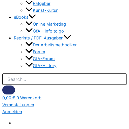
Ratgeber
Kunst-Kultur
eBooks
Online Marketing
GfA – Info to go
Reprints / PDF-Ausgaben
Der Arbeitsmethodiker
Forum
GfA-Forum
GfA-History
0,00
€
0
Warenkorb
Veranstaltungen
Anmelden