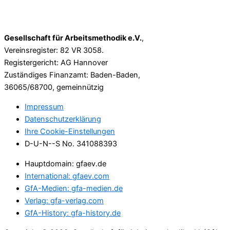
Gesellschaft für Arbeitsmethodik e.V.
,
Vereinsregister: 82 VR 3058.
Registergericht: AG Hannover
Zuständiges Finanzamt: Baden-Baden,
36065/68700, gemeinnützig
Impressum
Datenschutzerklärung
Ihre Cookie-Einstellungen
D-U-N--S No. 341088393
Hauptdomain: gfaev.de
International: gfaev.com
GfA-Medien: gfa-medien.de
Verlag: gfa-verlag.com
GfA-History: gfa-history.de