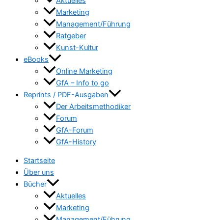
Aktuelles
Marketing
Management/Führung
Ratgeber
Kunst-Kultur
eBooks
Online Marketing
GfA – Info to go
Reprints / PDF-Ausgaben
Der Arbeitsmethodiker
Forum
GfA-Forum
GfA-History
Startseite
Über uns
Bücher
Aktuelles
Marketing
Management/Führung