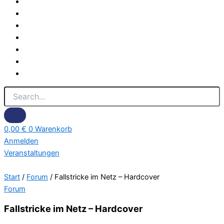
0,00
€
0
Warenkorb
Anmelden
Veranstaltungen
Description
of Fallstricke im Netz
Start
/
Forum
/ Fallstricke im Netz – Hardcover
Forum
Fallstricke im Netz – Hardcover