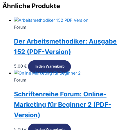
Ähnliche Produkte
Forum
Der Arbeitsmethodiker: Ausgabe
152 (PDF-Version)​
5,00
€
In den Warenkorb
Forum
Schriftenreihe Forum: Online-
Marketing für Beginner 2 (PDF-
Version)
5,00
€
In den Warenkorb