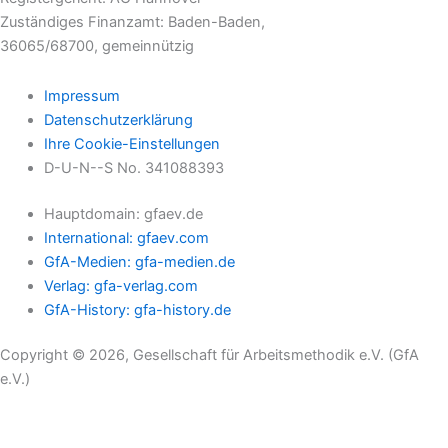
Zuständiges Finanzamt: Baden-Baden,
36065/68700, gemeinnützig
Impressum
Datenschutzerklärung
Ihre Cookie-Einstellungen
D-U-N--S No. 341088393
Hauptdomain: gfaev.de
International: gfaev.com
GfA-Medien: gfa-medien.de
Verlag: gfa-verlag.com
GfA-History: gfa-history.de
Copyright © 2026, Gesellschaft für Arbeitsmethodik e.V. (GfA
e.V.)