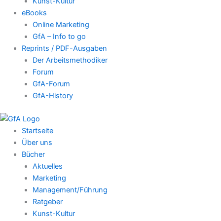
Kunst-Kultur
eBooks
Online Marketing
GfA – Info to go
Reprints / PDF-Ausgaben
Der Arbeitsmethodiker
Forum
GfA-Forum
GfA-History
Startseite
Über uns
Bücher
Aktuelles
Marketing
Management/Führung
Ratgeber
Kunst-Kultur