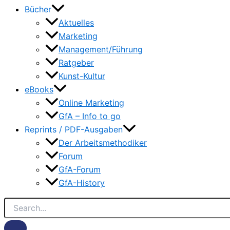
Bücher
Aktuelles
Marketing
Management/Führung
Ratgeber
Kunst-Kultur
eBooks
Online Marketing
GfA – Info to go
Reprints / PDF-Ausgaben
Der Arbeitsmethodiker
Forum
GfA-Forum
GfA-History