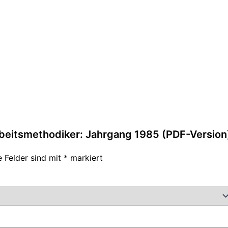
rbeitsmethodiker: Jahrgang 1985 (PDF-Version)​
e Felder sind mit
*
markiert