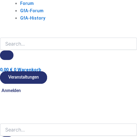
Forum
GfA-Forum
GfA-History
0,00
€
0
Warenkorb
Veranstaltungen
Anmelden