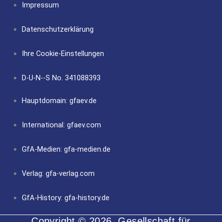
Impressum
Datenschutzerklärung
Ihre Cookie-Einstellungen
D-U-N--S No. 341088393
Hauptdomain: gfaev.de
International: gfaev.com
GfA-Medien: gfa-medien.de
Verlag: gfa-verlag.com
GfA-History: gfa-history.de
Copyright © 2026, Gesellschaft für