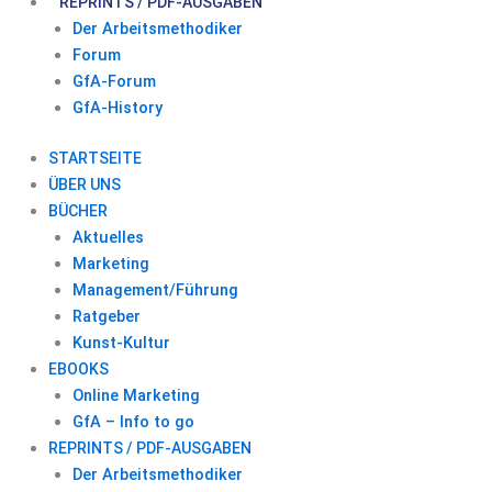
REPRINTS / PDF-AUSGABEN
Der Arbeitsmethodiker
Forum
GfA-Forum
GfA-History
STARTSEITE
ÜBER UNS
BÜCHER
Aktuelles
Marketing
Management/Führung
Ratgeber
Kunst-Kultur
EBOOKS
Online Marketing
GfA – Info to go
REPRINTS / PDF-AUSGABEN
Der Arbeitsmethodiker