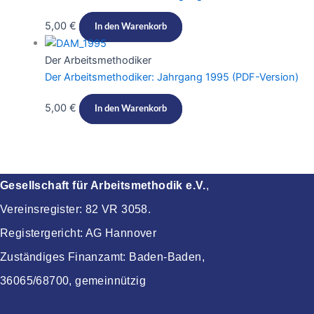
5,00
€
In den Warenkorb
Der Arbeitsmethodiker
Der Arbeitsmethodiker: Jahrgang 1995 (PDF-Version)​​
5,00
€
In den Warenkorb
Gesellschaft für Arbeitsmethodik e.V.
,
Vereinsregister: 82 VR 3058.
Registergericht: AG Hannover
Zuständiges Finanzamt: Baden-Baden,
36065/68700, gemeinnützig