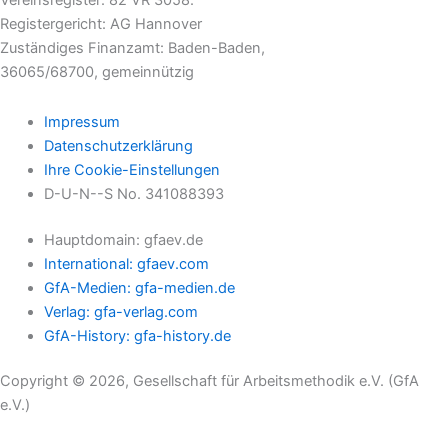
Vereinsregister: 82 VR 3058.
Registergericht: AG Hannover
Zuständiges Finanzamt: Baden-Baden,
36065/68700, gemeinnützig
Impressum
Datenschutzerklärung
Ihre Cookie-Einstellungen
D-U-N--S No. 341088393
Hauptdomain: gfaev.de
International: gfaev.com
GfA-Medien: gfa-medien.de
Verlag: gfa-verlag.com
GfA-History: gfa-history.de
Copyright © 2026, Gesellschaft für Arbeitsmethodik e.V. (GfA
e.V.)