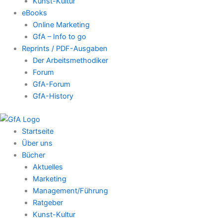
Kunst-Kultur
eBooks
Online Marketing
GfA – Info to go
Reprints / PDF-Ausgaben
Der Arbeitsmethodiker
Forum
GfA-Forum
GfA-History
Startseite
Über uns
Bücher
Aktuelles
Marketing
Management/Führung
Ratgeber
Kunst-Kultur