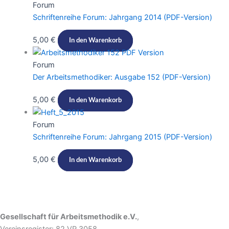
Forum
Schriftenreihe Forum: Jahrgang 2014 (PDF-Version)
5,00
€
In den Warenkorb
Forum
Der Arbeitsmethodiker: Ausgabe 152 (PDF-Version)​
5,00
€
In den Warenkorb
Forum
Schriftenreihe Forum: Jahrgang 2015 (PDF-Version)
5,00
€
In den Warenkorb
Gesellschaft für Arbeitsmethodik e.V.
,