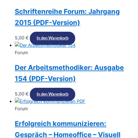
Schriftenreihe Forum: Jahrgang
2015 (PDF-Version)
5,00
€
In den Warenkorb
Forum
Der Arbeitsmethodiker: Ausgabe
154 (PDF-Version)
5,00
€
In den Warenkorb
Forum
Erfolgreich kommunizieren:
Gespräch – Homeoffice – Visuell