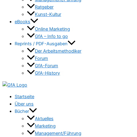
Ratgeber
Kunst-Kultur
eBooks
Online Marketing
GfA – Info to go
Reprints / PDF-Ausgaben
Der Arbeitsmethodiker
Forum
GfA-Forum
GfA-History
Startseite
Über uns
Bücher
Aktuelles
Marketing
Management/Führung