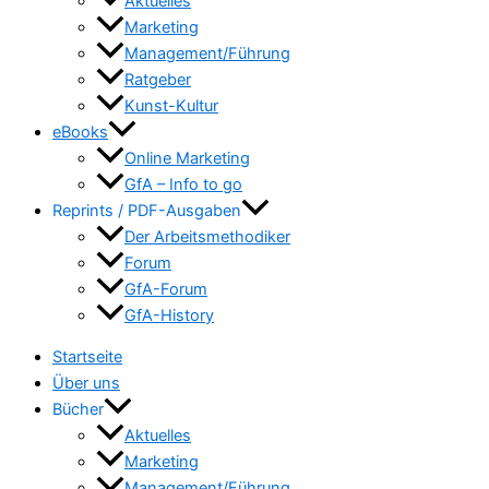
Aktuelles
Marketing
Management/Führung
Ratgeber
Kunst-Kultur
eBooks
Online Marketing
GfA – Info to go
Reprints / PDF-Ausgaben
Der Arbeitsmethodiker
Forum
GfA-Forum
GfA-History
Startseite
Über uns
Bücher
Aktuelles
Marketing
Management/Führung