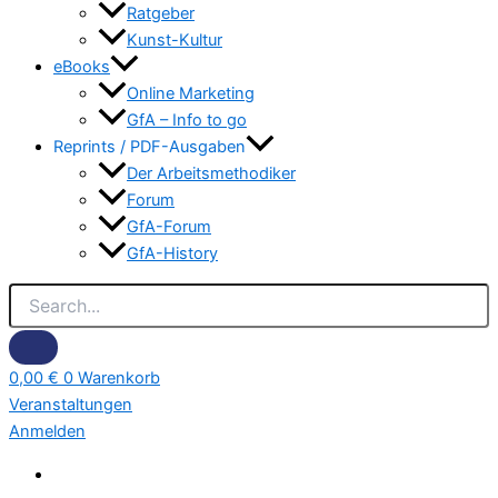
Ratgeber
Kunst-Kultur
eBooks
Online Marketing
GfA – Info to go
Reprints / PDF-Ausgaben
Der Arbeitsmethodiker
Forum
GfA-Forum
GfA-History
0,00
€
0
Warenkorb
Veranstaltungen
Anmelden