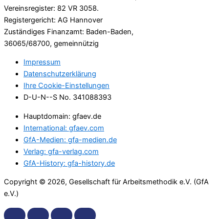
Vereinsregister: 82 VR 3058.
Registergericht: AG Hannover
Zuständiges Finanzamt: Baden-Baden,
36065/68700, gemeinnützig
Impressum
Datenschutzerklärung
Ihre Cookie-Einstellungen
D-U-N--S No. 341088393
Hauptdomain: gfaev.de
International: gfaev.com
GfA-Medien: gfa-medien.de
Verlag: gfa-verlag.com
GfA-History: gfa-history.de
Copyright © 2026, Gesellschaft für Arbeitsmethodik e.V. (GfA
e.V.)