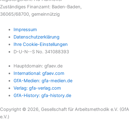
Zuständiges Finanzamt: Baden-Baden,
36065/68700, gemeinnützig
Impressum
Datenschutzerklärung
Ihre Cookie-Einstellungen
D-U-N--S No. 341088393
Hauptdomain: gfaev.de
International: gfaev.com
GfA-Medien: gfa-medien.de
Verlag: gfa-verlag.com
GfA-History: gfa-history.de
Copyright © 2026, Gesellschaft für Arbeitsmethodik e.V. (GfA
e.V.)