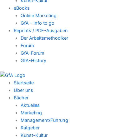
Kunst-Kultur
eBooks
Online Marketing
GfA – Info to go
Reprints / PDF-Ausgaben
Der Arbeitsmethodiker
Forum
GfA-Forum
GfA-History
Startseite
Über uns
Bücher
Aktuelles
Marketing
Management/Führung
Ratgeber
Kunst-Kultur